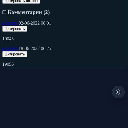
Цитировать автора
Комментарии (
2
)
aweafsrg
02-06-2022 08:01
Цитировать
19045
aweafsrg
18-06-2022 06:25
Цитировать
19056