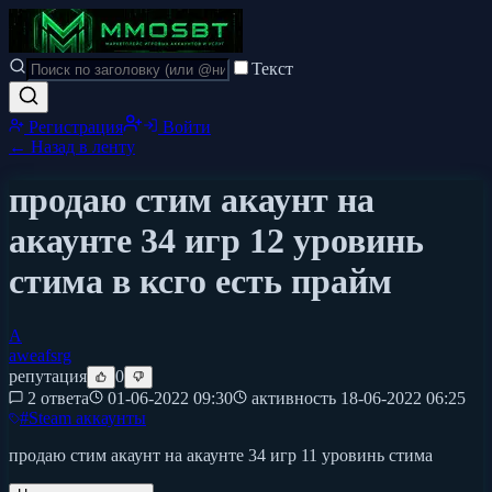
Текст
Регистрация
Войти
← Назад в ленту
продаю стим акаунт на
акаунте 34 игр 12 уровинь
стима в ксго есть прайм
A
aweafsrg
репутация
0
2 ответа
01-06-2022 09:30
активность
18-06-2022 06:25
#
Steam аккаунты
продаю стим акаунт на акаунте 34 игр 11 уровинь стима