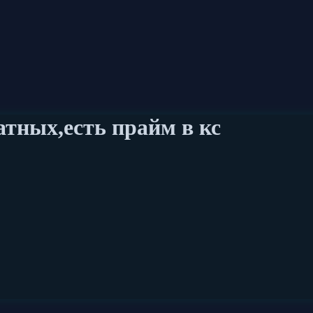
атных,есть прайм в кс