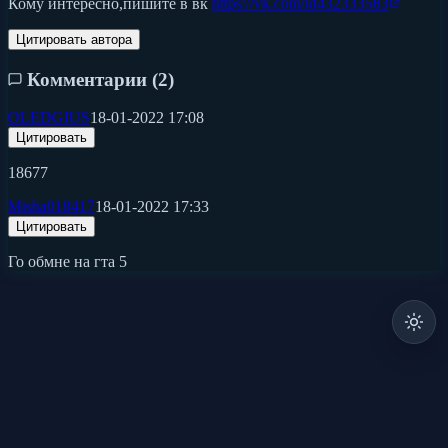
Кому интересно,пишите в вк
https://vk.com/id432333583
Цитировать автора
Комментарии (
2
)
OLEDGIUS
18-01-2022 17:08
Цитировать
18677
Misha018417
18-01-2022 17:33
Цитировать
Го обмне на гта 5