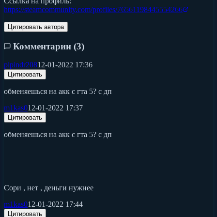
Ссылка на профиль:
https://steamcommunity.com/profiles/76561198445554266
Цитировать автора
Комментарии (
3
)
pipindr208
12-01-2022 17:36
Цитировать
обменяешься на акк с гта 5? с дп
m1kas0
12-01-2022 17:37
Цитировать
обменяешься на акк с гта 5? с дп
Сори , нет , деньги нужнее
m1kas0
12-01-2022 17:44
Цитировать