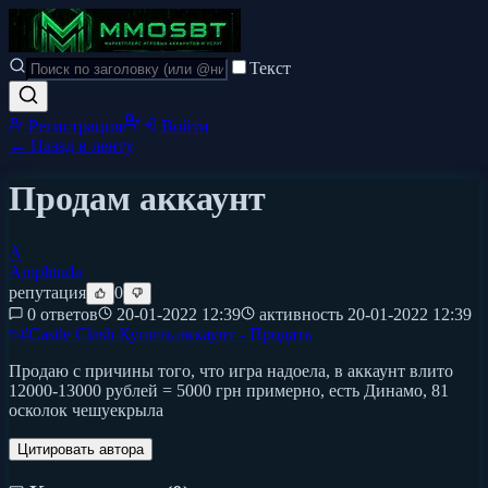
Текст
Регистрация
Войти
← Назад в ленту
Продам аккаунт
A
Amplituda
репутация
0
0 ответов
20-01-2022 12:39
активность
20-01-2022 12:39
#
Castle Clash Купить аккаунт - Продать
Продаю с причины того, что игра надоела, в аккаунт влито
12000-13000 рублей = 5000 грн примерно, есть Динамо, 81
осколок чешуекрыла
Цитировать автора