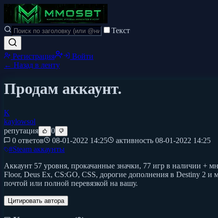
Текст
Регистрация
Войти
← Назад в ленту
Продам аккаунт.
K
kaylowsol
репутация
0
0 ответов
08-01-2022 14:25
активность
08-01-2022 14:25
#
Steam аккаунты
Аккаунт 57 уровня, прокачанные значки, 77 игр в наличии + мн
Floor, Deus Ex, CS:GO, CSS, дорогие дополнения в Destiny 2 
почтой или полной перевязкой на вашу.
Цитировать автора