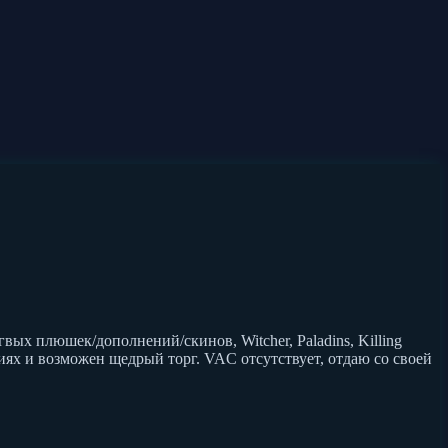
ых плюшек/дополнений/скинов, Witcher, Paladins, Killing
иях и возможен щедрый торг. VAC отсутствует, отдаю со своей