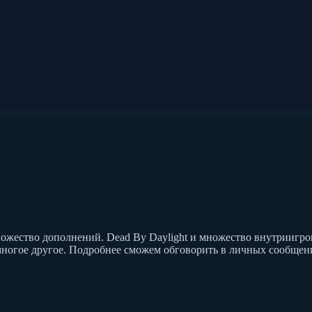
ожество дополнений. Dead By Daylight и множество внутриигрогв
и многое другое. Подробнее сможем обговорить в личных сообщен