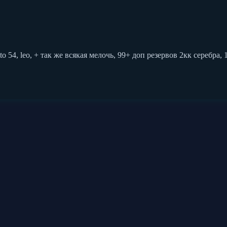
 prohetto 54, leo, + так же всякая мелочь, 99+ доп резервов 2кк сере