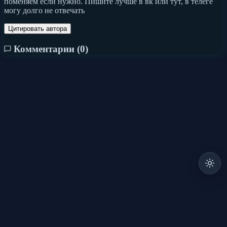
поменяем если нужно. Пишите лучше в вк или тут, в телеге
могу долго не отвечать
Цитировать автора
Комментарии (
0
)