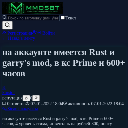
Текст
Регистрация
Войти
← Назад в ленту
на аккаунте имеется Rust и
garry's mod, в кс Prime и 600+
часов
K
kurstof
репутация
0
0 ответов
07-01-2022 18:04
активность
07-01-2022 18:04
#
Steam аккаунты
на аккаунте имеется Rust и garry’s mod, в кс Prime и 600+
часов, 4 уровень стима, инвентарь на рублей 300, почту