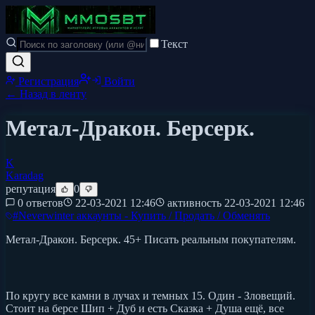
Текст
Регистрация
Войти
← Назад в ленту
Метал-Дракон. Берсерк.
K
Karadag
репутация
0
0 ответов
22-03-2021 12:46
активность
22-03-2021 12:46
#
Neverwinter аккаунты - Купить / Продать / Обменять
Метал-Дракон. Берсерк. 45+ Писать реальным покупателям.
По кругу все камни в лучах и темных 15. Один - Зловещий.
Стоит на берсе Шип + Дуб и есть Сказка + Душа ещё, все