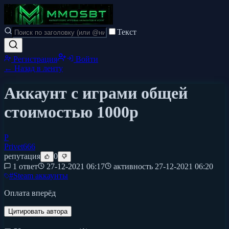
Текст
Регистрация
Войти
← Назад в ленту
Аккаунт с играми общей
стоимостью 1000р
P
Privet666
репутация
0
1 ответ
27-12-2021 06:17
активность
27-12-2021 06:20
#
Steam аккаунты
Оплата вперёд
Цитировать автора